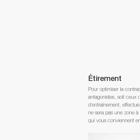
Étirement
Pour optimiser la contrac
antagonistes, soit ceux 
d’entraînement, effectu
ne sera pas une zone à ét
qui vous conviennent en 