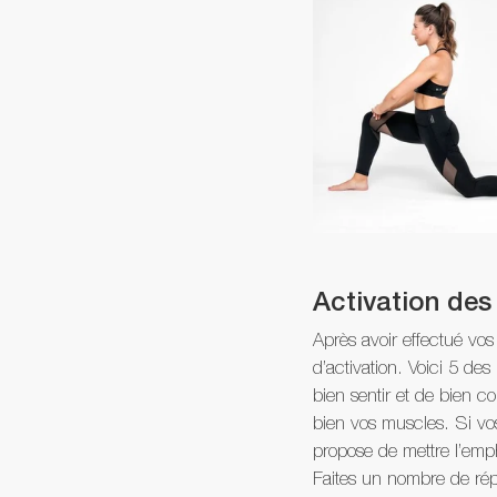
Activation des 
Après avoir effectué vo
d’activation. Voici 5 de
bien sentir et de bien c
bien vos muscles. Si vo
propose de mettre l’emph
Faites un nombre de répé