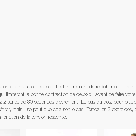
tion des muscles fessiers, il est intéressant de relâcher certains 
qui limiteront la bonne contraction de ceux-ci. Avant de faire votr
ez 2 séries de 30 secondes d’étirement. Le bas du dos, pour plusi
irer, mais il se peut que cela soit le cas. Testez les 3 exercices,
fonction de la tension ressentie.