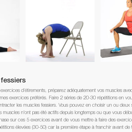
fessiers
s exercices d’étirements, préparez adéquatement vos muscles ave
s mes exercices préférés. Faire 2 séries de 20-30 répétitions en vo
ontracter les muscles fessiers. Vous pouvez en choisir un ou deux 
s muscles n'ont pas été actifs depuis longtemps ou que vous débu
ase sur ces 5 exercices avant de vous mettre à faire des exercices 
titions élevées (30-50) car la première étape à franchir avant de t