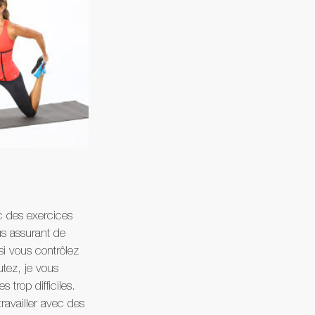
c des exercices 
us assurant de 
si vous contrôlez 
tez, je vous 
trop difficiles. 
ravailler avec des 