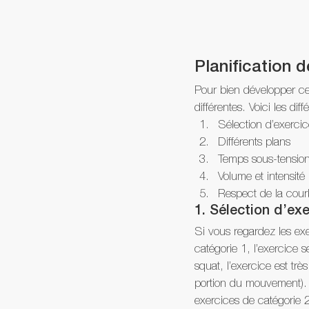
Planification d
Pour bien développer ce
différentes. Voici les dif
Sélection d’exercic
Différents plans
Temps sous-tension 
Volume et intensité 
Respect de la cour
1. Sélection d’exe
Si vous regardez les ex
catégorie 1, l’exercice s
squat, l’exercice est trè
portion du mouvement). P
exercices de catégorie 2,