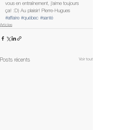
vous en entraînement, j’aime toujours 
ça! :D) Au plaisir! Pierre-Hugues
#affaire
#québec
#santé
Articles
Voir tout
Posts récents