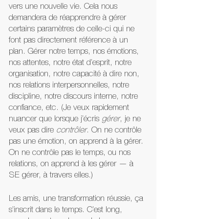
vers une nouvelle vie. Cela nous 
demandera de réapprendre à gérer 
certains paramètres de celle-ci qui ne 
font pas directement référence à un 
plan. Gérer notre temps, nos émotions, 
nos attentes, notre état d’esprit, notre 
organisation, notre capacité à dire non, 
nos relations interpersonnelles, notre 
discipline, notre discours interne, notre 
confiance, etc. (Je veux rapidement 
nuancer que lorsque j’écris 
gérer
, je ne 
veux pas dire 
contrôler
. On ne contrôle 
pas une émotion, on apprend à la gérer. 
On ne contrôle pas le temps, ou nos 
relations, on apprend à les gérer — à 
SE gérer, à travers elles.)
Les amis, une transformation réussie, ça 
s’inscrit dans le temps. C’est long, 