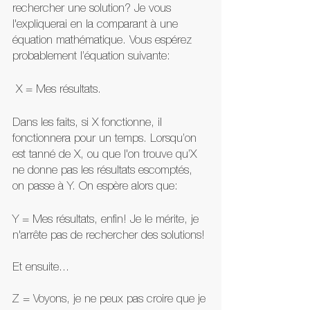
rechercher une solution? Je vous 
l'expliquerai en la comparant à une 
équation mathématique. Vous espérez 
probablement l’équation suivante:
 X = Mes résultats. 
Dans les faits, si X fonctionne, il 
fonctionnera pour un temps. Lorsqu’on 
est tanné de X, ou que l'on trouve qu’X 
ne donne pas les résultats escomptés, 
on passe à Y. On espère alors que:
Y = Mes résultats, enfin! Je le mérite, je 
n'arrête pas de rechercher des solutions!
Et ensuite...
Z = Voyons, je ne peux pas croire que je 