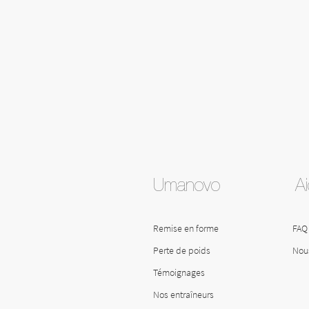
Umanovo
A
Remise en forme
FAQ
Perte de poids
Nous
Témoignages
Nos entraîneurs