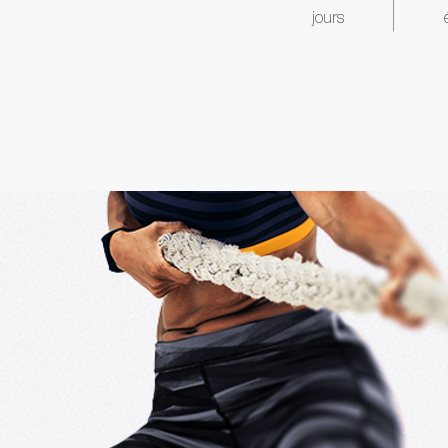
jours
Tous les partici