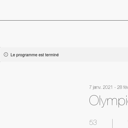
Le programme est terminé
7 janv. 2021 - 28 fé
Olymp
53 jours
53