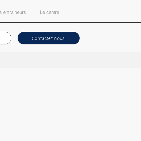
 entraîneurs
Le centre
Contactez-nous