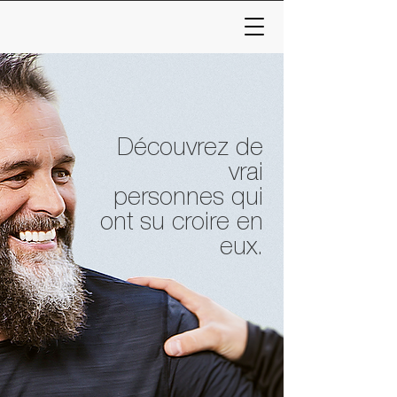
Découvrez de
vrai
personnes
qui
ont su croire en
eux.