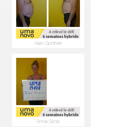
Alain Gonthier
Annie Sirois