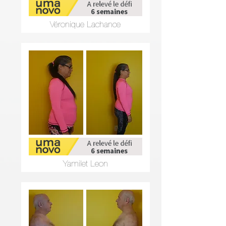
Véronique Lachance
Yamilet Leon