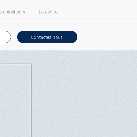
 entraîneurs
Le centre
Contactez-nous