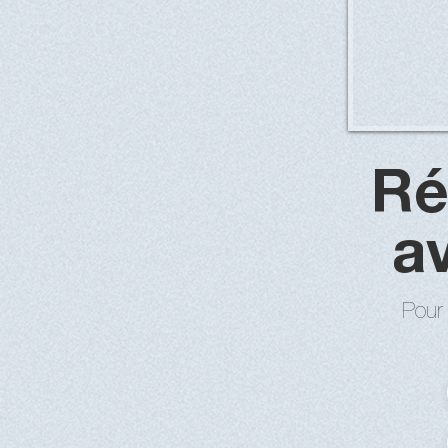
Ré
a
Pour 