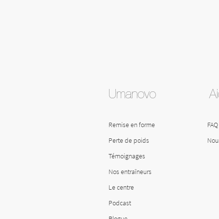
Umanovo
A
Remise en forme
FAQ
Perte de poids
Nous
Témoignages
Nos entraîneurs
Le centre
Podcast
Blogue