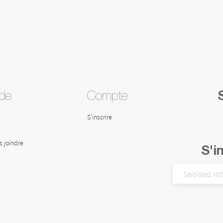
ide
Compte
S'inscrire
 joindre
S'i