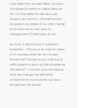
c’est tellement simple! Mais combien 
complexe à mettre en place dans sa 
vie. Ce livre parle de cas vécu par 
l’auteur, de nutrition, d’entraînement, 
de gestion du stress et du côté mental 
et émotionnel en lien avec le 
changement d’habitudes de vie.
Au fond, il répond aux 2 questions 
suivantes: « Pourquoi la mise en place 
d’un nouveau style de vie n’a pas 
fonctionné? Qu’est-ce qui manque à 
cette personne pour qu'elle réusisse sa 
démarche? » Ce livre vous donnera la 
force de changer les éléments 
conscients et inconscients qui vous 
empêchent de réussir.