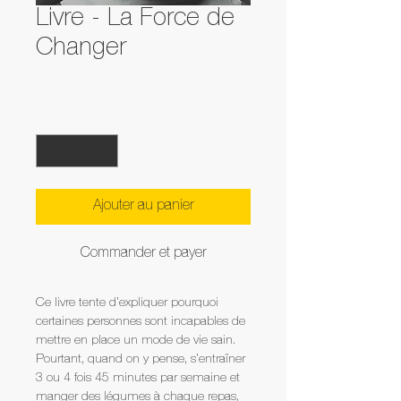
Livre - La Force de
Changer
Prix
19,58 $
Quantité
*
Ajouter au panier
Commander et payer
Ce livre tente d’expliquer pourquoi 
certaines personnes sont incapables de 
mettre en place un mode de vie sain. 
Pourtant, quand on y pense, s’entraîner 
3 ou 4 fois 45 minutes par semaine et 
manger des légumes à chaque repas, 