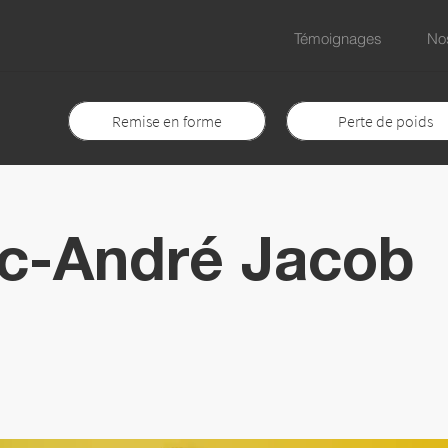
Témoignages
Nos
Remise en forme
Perte de poids
c-André Jacob