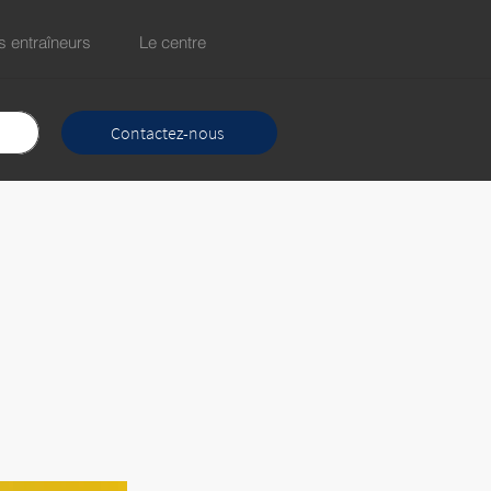
 entraîneurs
Le centre
Contactez-nous