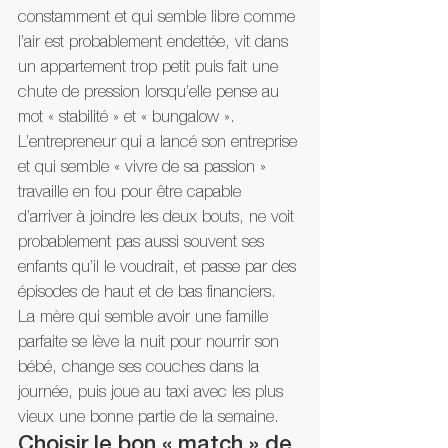
constamment et qui semble libre comme 
l’air est probablement endettée, vit dans 
un appartement trop petit puis fait une 
chute de pression lorsqu’elle pense au 
mot « stabilité » et « bungalow ». 
L’entrepreneur qui a lancé son entreprise 
et qui semble « vivre de sa passion » 
travaille en fou pour être capable 
d’arriver à joindre les deux bouts, ne voit 
probablement pas aussi souvent ses 
enfants qu’il le voudrait, et passe par des 
épisodes de haut et de bas financiers. 
La mère qui semble avoir une famille 
parfaite se lève la nuit pour nourrir son 
bébé, change ses couches dans la 
journée, puis joue au taxi avec les plus 
vieux une bonne partie de la semaine.
Choisir le bon « match » de 