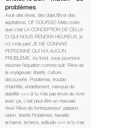
problèmes
Avoir des rêves, des objectifs et des 
aspirations, OF COURSE! Mais croire 
que c’est LA CONCEPTION DE CELUI-
CI QUI NOUS RENDRA HEUREUX, je 
n’y crois pas! JE NE CONNAIS 
PERSONNE QUI N’A AUCUN 
PROBLÈME. Au fond, nous pourrions 
résumer l’équation comme suit: Rêve de 
la voyageuse: liberté, culture, 
découverte. Problèmes: trouble 
d’identité, endettement, manque de 
stabilité <<< si tu n’as pas envie de vivre 
avec ça, c’est peut-être un mauvais 
rêve! Rêve de l’entrepreneur: passion, 
vision, liberté Problèmes: travaille 
acharné, échecs, solitude <<< si tu n’as 