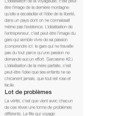
L’idéalisation de la voyageuse, c’est peut-
être l’image de la dernière montagne 
qu’elle a escaladée et l’idée de la liberté, 
dans un pays dont on ne connaissait 
même pas l’existence. L’idéalisation de 
l’entrepreneur, c’est peut-être l’image du 
gars qui semble vivre de sa passion 
(comprendre ici: le gars qui ne travaille 
pas du tout parce qu’une passion ne 
demande aucun effort. Sarcasme 
#2
.) 
L’idéalisation de la mère parfaite, c’est 
peut-être l’idée que ses enfants ne se 
chicanent jamais, que tout est rose et 
facile.
Lot de problèmes
La vérité, c’est que vient avec chacun 
de ces rêves une tonne de problèmes 
différents. La fille qui voyage 