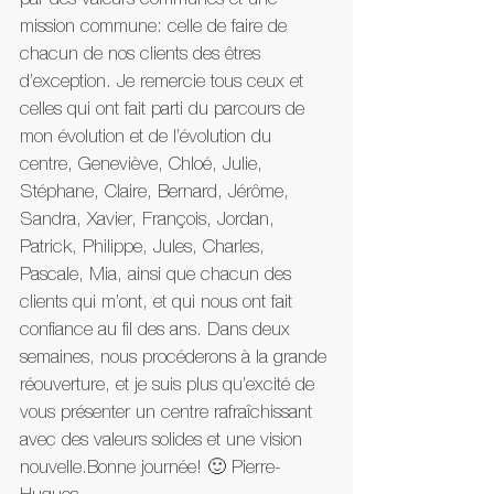
par des valeurs communes et une 
mission commune: celle de faire de 
chacun de nos clients des êtres 
d’exception. Je remercie tous ceux et 
celles qui ont fait parti du parcours de 
mon évolution et de l’évolution du 
centre, Geneviève, Chloé, Julie, 
Stéphane, Claire, Bernard, Jérôme, 
Sandra, Xavier, François, Jordan, 
Patrick, Philippe, Jules, Charles, 
Pascale, Mia, ainsi que chacun des 
clients qui m’ont, et qui nous ont fait 
confiance au fil des ans. Dans deux 
semaines, nous procéderons à la grande 
réouverture, et je suis plus qu’excité de 
vous présenter un centre rafraîchissant 
avec des valeurs solides et une vision 
nouvelle.Bonne journée! 🙂 Pierre-