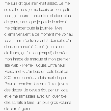
me suis dit que s’en était assez. Je me 
suis dit que si je me louais un tout petit 
local, je pourrai rencontrer et aider plus 
de gens, sans que je perde le mien à 
me déplacer toute la journée. Mes 
clients venaient à ce moment me voir au 
local, mais s’entraînaient à domicile. J’ai 
donc demandé à Chloé (je te salue 
d’ailleurs, ça fait longtemps!) de créer 
mon image de marque et mon premier 
site web « Pierre-Hugues Entraîneur 
Personnel ». J’ai loué un petit local de 
300 pieds carrés. J’étais mort de peur. 
Pour la première fois en affaire, j’avais 
des dettes. Je devais équiper un local, 
et je me ramassais avec un loyer fixe, 
des achats à faire, un plus gros volume 
d’affaire à gérer.