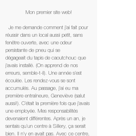
Mon premier site web!
  Je me demande comment j’ai fait pour 
réussir dans un local aussi petit, sans 
fenêtre ouverte, avec une odeur 
persistante de pneu qui se 
dégageait du tapis de caoutchouc que 
j’avais installé. (On apprend de nos 
erreurs, semble-t-il). Une année s’est 
écoulée. Les rendez-vous se sont 
accumulés. Au passage, j’ai eu ma 
première entraîneure, Geneviève (salut 
aussi!). C’était la première fois que j’avais 
une employée. Mes responsabilités 
devenaient différentes. Après un an, je 
sentais qu’un centre à Sillery, ça serait 
bien. Il n’y en avait pas. Avec ce centre, 