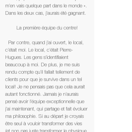
m’en vais quelque part dans le monde ». 
Dans les deux cas, j’aurais été gagnant.
La première équipe du centre!
  Par contre, quand j’ai ouvert, le local, 
c’était moi. Le local, c’était Pierre-
Hugues. Les gens s’identifiaient 
beaucoup à moi. De plus, je me suis 
rendu compte qu’il fallait tellement de 
clients pour que je survive dans un tel 
local! Je ne pensais pas que cela aurait 
autant fonctionné. Jamais je n’aurais 
pensé avoir l’équipe exceptionnelle que 
j’ai maintenant, qui partage et fait évoluer 
ma philosophie. Si au départ je croyais 
être seul à vouloir transformer des vies 
(et non pas juste transformer le physique 