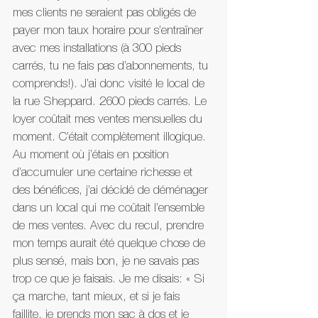
mes clients ne seraient pas obligés de 
payer mon taux horaire pour s’entraîner 
avec mes installations (à 300 pieds 
carrés, tu ne fais pas d’abonnements, tu 
comprends!). J’ai donc visité le local de 
la rue Sheppard. 2600 pieds carrés. Le 
loyer coûtait mes ventes mensuelles du 
moment. C’était complètement illogique. 
Au moment où j’étais en position 
d’accumuler une certaine richesse et 
des bénéfices, j’ai décidé de déménager 
dans un local qui me coûtait l’ensemble 
de mes ventes. Avec du recul, prendre 
mon temps aurait été quelque chose de 
plus sensé, mais bon, je ne savais pas 
trop ce que je faisais. Je me disais: « Si 
ça marche, tant mieux, et si je fais 
faillite, je prends mon sac à dos et je 