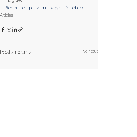
Hugues
#entraîneurpersonnel
#gym
#québec
Articles
Voir tout
Posts récents