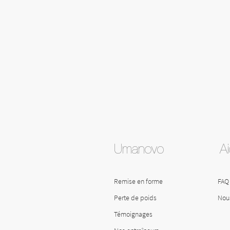
Umanovo
A
Remise en forme
FAQ
Perte de poids
Nous
Témoignages