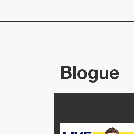
Blogue
Tous les posts
Développement per
Articles
Motivation
Pert